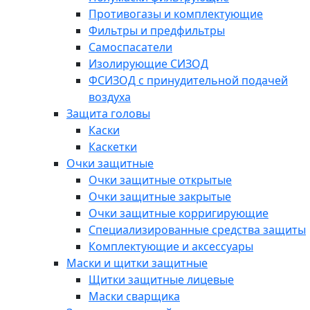
Противогазы и комплектующие
Фильтры и предфильтры
Самоспасатели
Изолирующие СИЗОД
ФСИЗОД с принудительной подачей
воздуха
Защита головы
Каски
Каскетки
Очки защитные
Очки защитные открытые
Очки защитные закрытые
Очки защитные корригирующие
Специализированные средства защиты
Комплектующие и аксессуары
Маски и щитки защитные
Щитки защитные лицевые
Маски сварщика