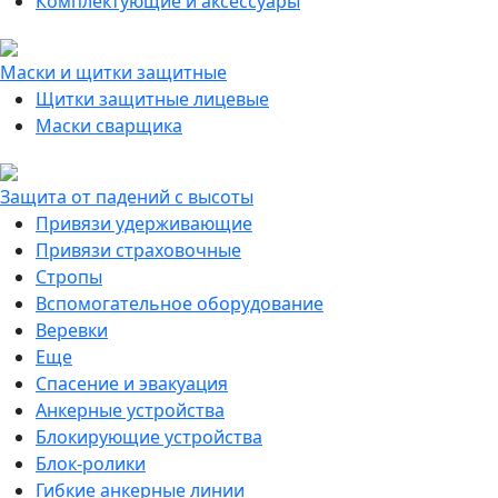
Комплектующие и аксессуары
Маски и щитки защитные
Щитки защитные лицевые
Маски сварщика
Защита от падений с высоты
Привязи удерживающие
Привязи страховочные
Стропы
Вспомогательное оборудование
Веревки
Еще
Спасение и эвакуация
Анкерные устройства
Блокирующие устройства
Блок-ролики
Гибкие анкерные линии