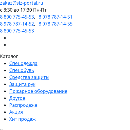
zakaz@siz-portal.ru
c 8:30 до 17:30 Пн-Пт
8 800 775-45-53
,
8 978 787-14-51
8 978 787-14-52
,
8 978 787-14-55
8 800 775-45-53
Каталог
Спецодежда
Спецобувь
Средства защиты
Защита рук
Пожарное оборудование
Другое
Распродажа
Акция
Хит продаж