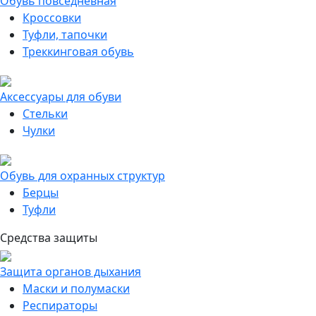
Обувь повседневная
Кроссовки
Туфли, тапочки
Треккинговая обувь
Аксессуары для обуви
Стельки
Чулки
Обувь для охранных структур
Берцы
Туфли
Средства защиты
Защита органов дыхания
Маски и полумаски
Респираторы