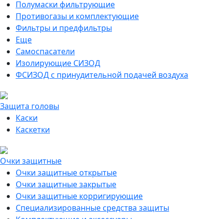
Полумаски фильтрующие
Противогазы и комплектующие
Фильтры и предфильтры
Еще
Самоспасатели
Изолирующие СИЗОД
ФСИЗОД с принудительной подачей воздуха
Защита головы
Каски
Каскетки
Очки защитные
Очки защитные открытые
Очки защитные закрытые
Очки защитные корригирующие
Специализированные средства защиты