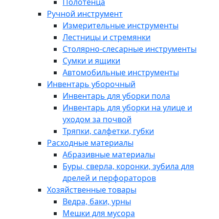
Полотенца
Ручной инструмент
Измерительные инструменты
Лестницы и стремянки
Столярно-слесарные инструменты
Сумки и ящики
Автомобильные инструменты
Инвентарь уборочный
Инвентарь для уборки пола
Инвентарь для уборки на улице и
уходом за почвой
Тряпки, салфетки, губки
Расходные материалы
Абразивные материалы
Буры, сверла, коронки, зубила для
дрелей и перфораторов
Хозяйственные товары
Ведра, баки, урны
Мешки для мусора