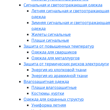
Сигнальная и светоотражающая одежда
Летняя сигнальная и светоотражающая
одежда
Зимняя сигнальная и светоотражающая
одежда
Жилеты сигнальные
Плащи сигнальные
Защита от повышенных температур
Одежда для сварщиков
Одежда для металлургов
Защита от термических рисков электродуги
Энергия из хлопковой ткани
Энергия из арамидной ткани
Влагозащитная одежда
Плащи влагозащитные
Костюмы, куртки
Одежда для охранных структур
Униформа летняя