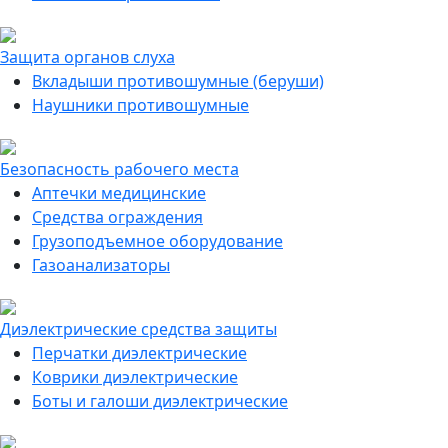
Защита органов слуха
Вкладыши противошумные (беруши)
Наушники противошумные
Безопасность рабочего места
Аптечки медицинские
Средства ограждения
Грузоподъемное оборудование
Газоанализаторы
Диэлектрические средства защиты
Перчатки диэлектрические
Коврики диэлектрические
Боты и галоши диэлектрические