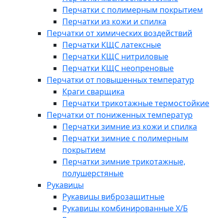
Перчатки с полимерным покрытием
Перчатки из кожи и спилка
Перчатки от химических воздействий
Перчатки КЩС латексные
Перчатки КЩС нитриловые
Перчатки КЩС неопреновые
Перчатки от повышенных температур
Краги сварщика
Перчатки трикотажные термостойкие
Перчатки от пониженных температур
Перчатки зимние из кожи и спилка
Перчатки зимние с полимерным
покрытием
Перчатки зимние трикотажные,
полушерстяные
Рукавицы
Рукавицы виброзащитные
Рукавицы комбинированные Х/Б