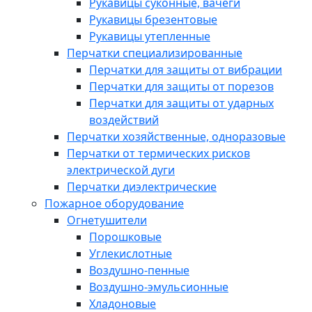
Рукавицы суконные, вачеги
Рукавицы брезентовые
Рукавицы утепленные
Перчатки специализированные
Перчатки для защиты от вибрации
Перчатки для защиты от порезов
Перчатки для защиты от ударных
воздействий
Перчатки хозяйственные, одноразовые
Перчатки от термических рисков
электрической дуги
Перчатки диэлектрические
Пожарное оборудование
Огнетушители
Порошковые
Углекислотные
Воздушно-пенные
Воздушно-эмульсионные
Хладоновые