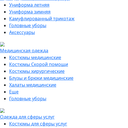
Униформа летняя
Униформа зимняя
Камуфлированный трикотаж
Головные уборы
Аксессуары
Медицинская одежда
Костюмы медицинские
Костюмы Скорой помощи
Костюмы хирургические
Блузы и брюки медицинские
Халаты медицинские
Еще
Головные уборы
Одежда для сферы услуг
Костюмы для сферы услуг