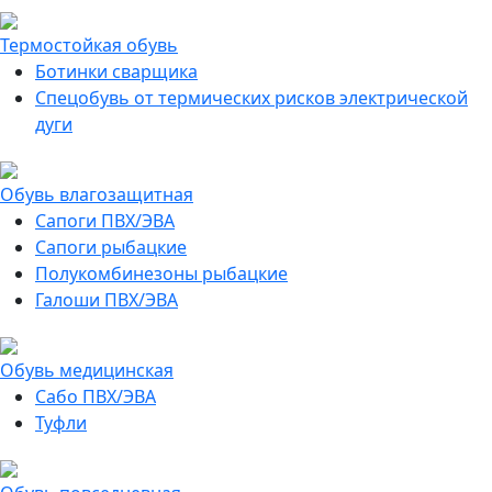
Термостойкая обувь
Ботинки сварщика
Спецобувь от термических рисков электрической
дуги
Обувь влагозащитная
Сапоги ПВХ/ЭВА
Сапоги рыбацкие
Полукомбинезоны рыбацкие
Галоши ПВХ/ЭВА
Обувь медицинская
Сабо ПВХ/ЭВА
Туфли