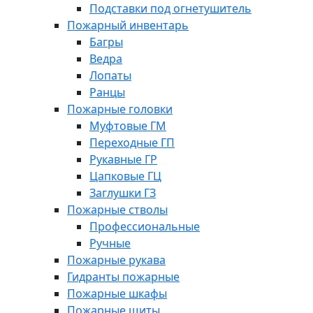
Подставки под огнетушитель
Пожарный инвентарь
Багры
Ведра
Лопаты
Ранцы
Пожарные головки
Муфтовые ГМ
Переходные ГП
Рукавные ГР
Цапковые ГЦ
Заглушки ГЗ
Пожарные стволы
Профессиональные
Ручные
Пожарные рукава
Гидранты пожарные
Пожарные шкафы
Пожарные щиты