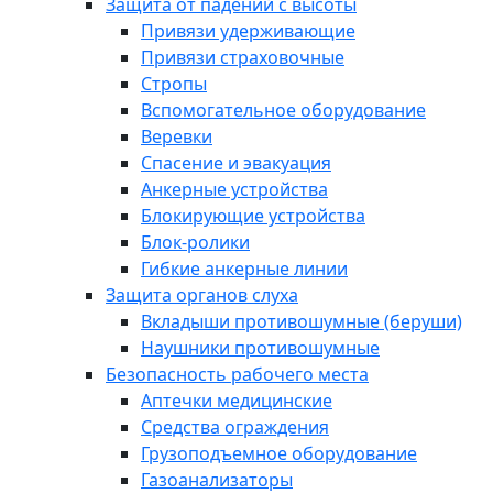
Защита от падений с высоты
Привязи удерживающие
Привязи страховочные
Стропы
Вспомогательное оборудование
Веревки
Спасение и эвакуация
Анкерные устройства
Блокирующие устройства
Блок-ролики
Гибкие анкерные линии
Защита органов слуха
Вкладыши противошумные (беруши)
Наушники противошумные
Безопасность рабочего места
Аптечки медицинские
Средства ограждения
Грузоподъемное оборудование
Газоанализаторы