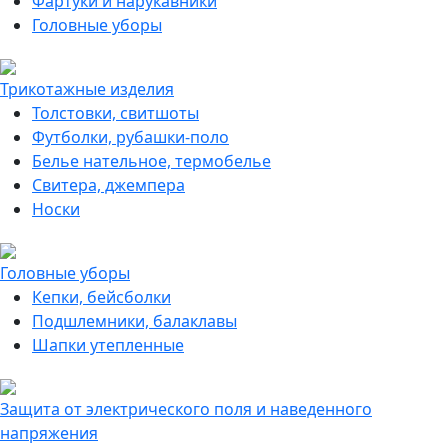
Фартуки и нарукавники
Головные уборы
Трикотажные изделия
Толстовки, свитшоты
Футболки, рубашки-поло
Белье нательное, термобелье
Свитера, джемпера
Носки
Головные уборы
Кепки, бейсболки
Подшлемники, балаклавы
Шапки утепленные
Защита от электрического поля и наведенного
напряжения