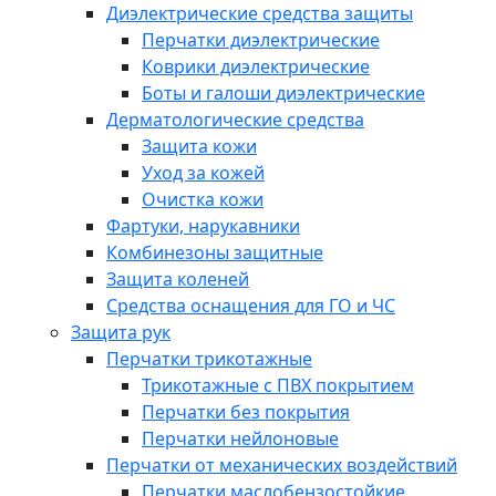
Диэлектрические средства защиты
Перчатки диэлектрические
Коврики диэлектрические
Боты и галоши диэлектрические
Дерматологические средства
Защита кожи
Уход за кожей
Очистка кожи
Фартуки, нарукавники
Комбинезоны защитные
Защита коленей
Средства оснащения для ГО и ЧС
Защита рук
Перчатки трикотажные
Трикотажные с ПВХ покрытием
Перчатки без покрытия
Перчатки нейлоновые
Перчатки от механических воздействий
Перчатки маслобензостойкие